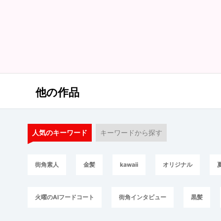
他の作品
人気のキーワード
キーワードから探す
街角素人
金髪
kawaii
オリジナル
火曜のAIフードコート
街角インタビュー
黒髪