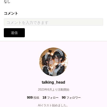
なし
コメント
送信
talking_head
2023年6月より活動開始
909
18
90
投稿
フォロー
フォロワー
AIイラスト始めました。