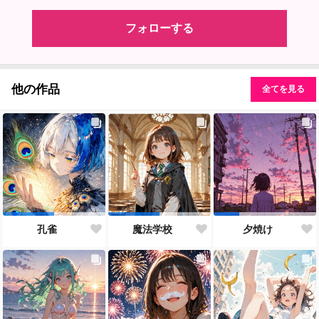
フォローする
他の作品
全てを見る
孔雀
魔法学校
夕焼け