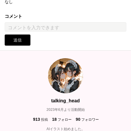
なし
コメント
送信
talking_head
2023年6月より活動開始
913
18
90
投稿
フォロー
フォロワー
AIイラスト始めました。