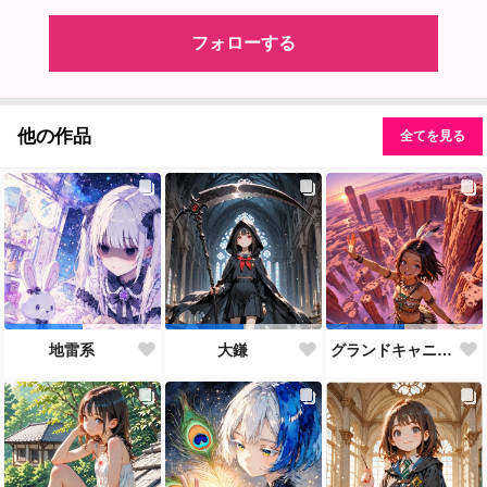
フォローする
他の作品
全てを見る
地雷系
大鎌
グランドキャニオン