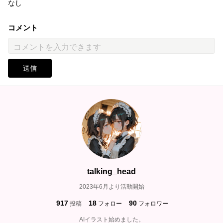
なし
コメント
送信
talking_head
2023年6月より活動開始
917
18
90
投稿
フォロー
フォロワー
AIイラスト始めました。