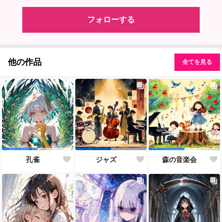
フォローする
他の作品
全てを見る
孔雀
ジャズ
森の音楽会