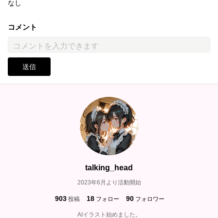
なし
コメント
送信
talking_head
2023年6月より活動開始
903
18
90
投稿
フォロー
フォロワー
AIイラスト始めました。