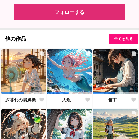
フォローする
他の作品
全てを見る
夕暮れの扇風機
人魚
包丁