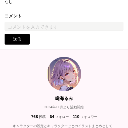
なし
コメント
送信
鳴海るみ
2024年11月より活動開始
768
64
110
投稿
フォロー
フォロワー
キャラクターの設定とキャラクターごとのイラストまとめとして