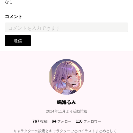
なし
コメント
送信
鳴海るみ
2024年11月より活動開始
767
64
110
投稿
フォロー
フォロワー
キャラクターの設定とキャラクターごとのイラストまとめとして