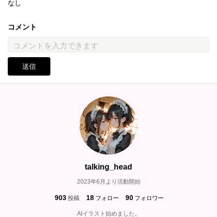
なし
コメント
送信
talking_head
2023年6月より活動開始
903
18
90
投稿
フォロー
フォロワー
AIイラスト始めました。