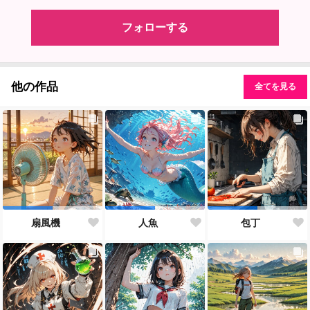
フォローする
他の作品
全てを見る
扇風機
人魚
包丁