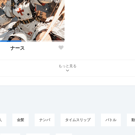
ナース
もっと見る
人
金髪
ナンパ
タイムスリップ
バトル