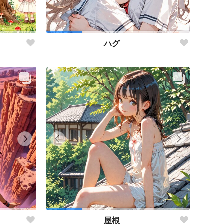
ハグ
屋根