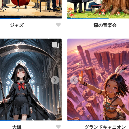
ジャズ
森の音楽会
大鎌
グランドキャニオン