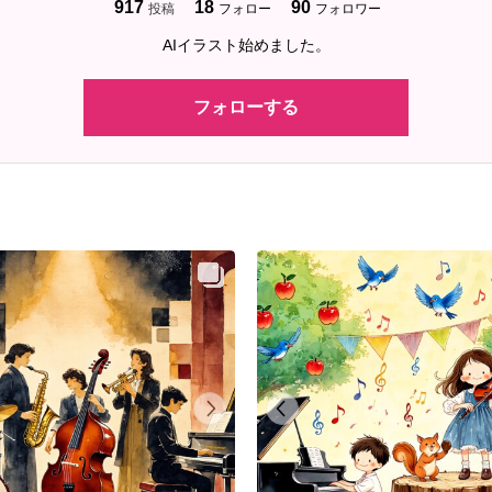
917
18
90
投稿
フォロー
フォロワー
AIイラスト始めました。
フォローする