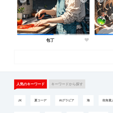
包丁
人気のキーワード
キーワードから探す
JK
夏コーデ
AIグラビア
海
街角素