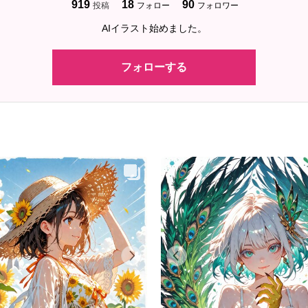
919
18
90
投稿
フォロー
フォロワー
AIイラスト始めました。
フォローする