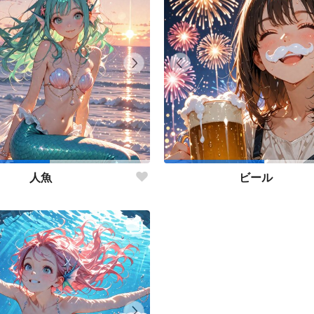
人魚
ビール