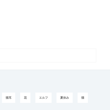
猫耳
花
エルフ
夏休み
猫