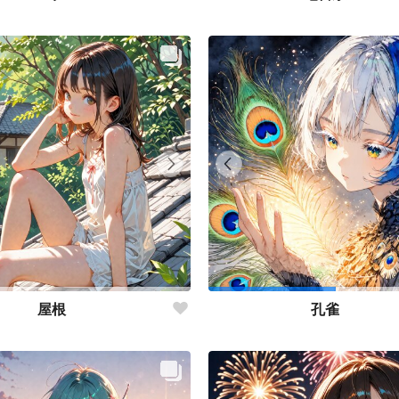
屋根
孔雀