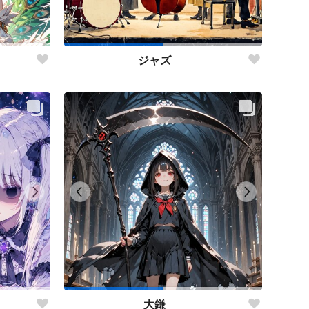
ジャズ
大鎌