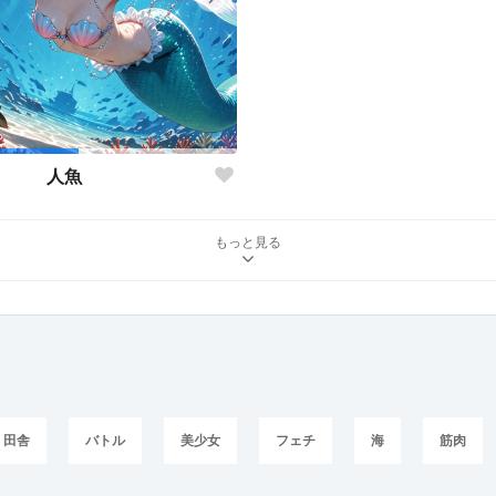
人魚
もっと見る
田舎
バトル
美少女
フェチ
海
筋肉