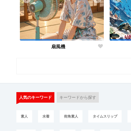
扇風機
人気のキーワード
キーワードから探す
素人
水着
街角素人
タイムスリップ