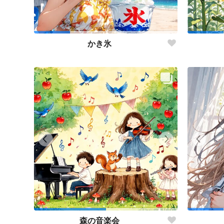
かき氷
森の音楽会