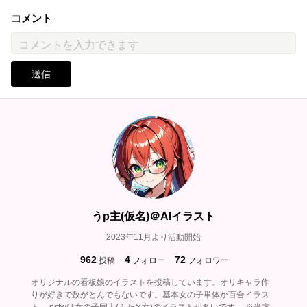
コメント
送信
うp主(仮名)＠AIイラスト
2023年11月より活動開始
962
4
72
投稿
フォロー
フォロワー
オリジナルの看板娘のイラストを投稿しています。オリキャラ作
りが好きで数がとんでもないです。基本女の子単体か百合イラス