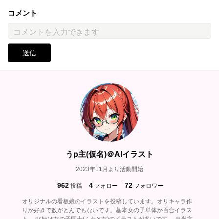
コメント
送信
うp主(仮名)＠AIイラスト
2023年11月より活動開始
962
4
72
投稿
フォロー
フォロワー
オリジナルの看板娘のイラストを投稿しています。オリキャラ作
りが好きで数がとんでもないです。基本女の子単体か百合イラス