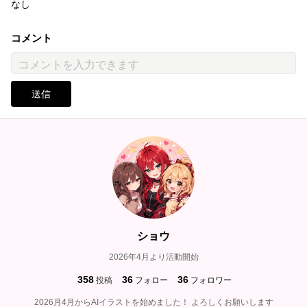
なし
コメント
送信
ショウ
2026年4月より活動開始
358
36
36
投稿
フォロー
フォロワー
2026月4月からAIイラストを始めました！ よろしくお願いします