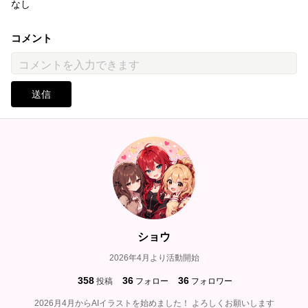
なし
コメント
送信
ショウ
2026年4月より活動開始
358
36
36
投稿
フォロー
フォロワー
2026月4月からAIイラストを始めました！ よろしくお願いします