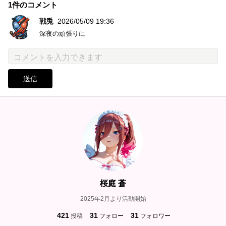
1件のコメント
戦兎
2026/05/09 19:36
深夜の頑張りに
送信
桜庭 蒼
2025年2月より活動開始
421
31
31
投稿
フォロー
フォロワー