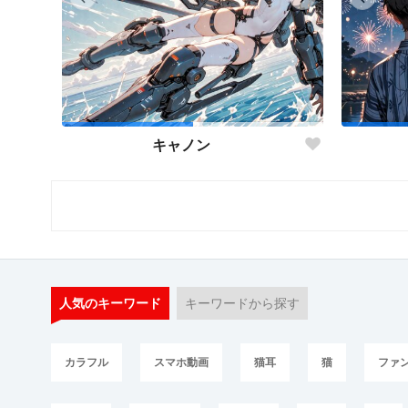
キャノン
人気のキーワード
キーワードから探す
カラフル
スマホ動画
猫耳
猫
ファ