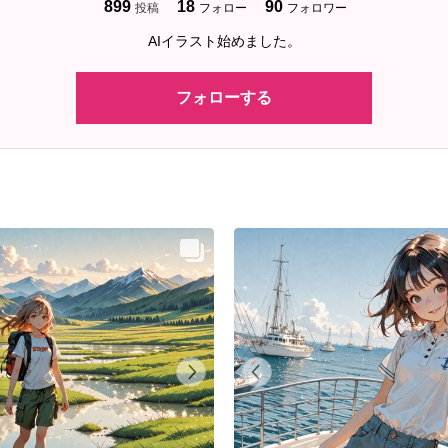
899
18
90
投稿
フォロー
フォロワー
AIイラスト始めました。
フォローする