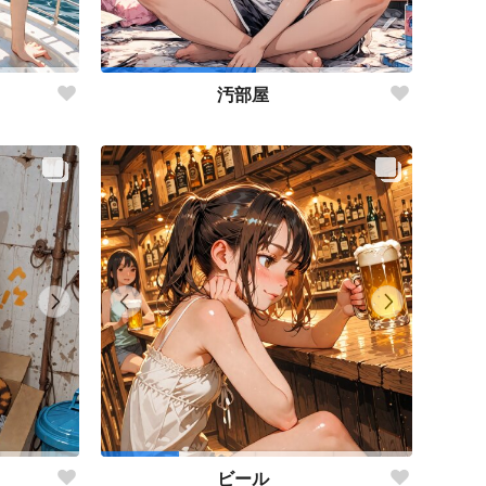
汚部屋
ビール