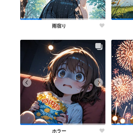
雨宿り
ホラー