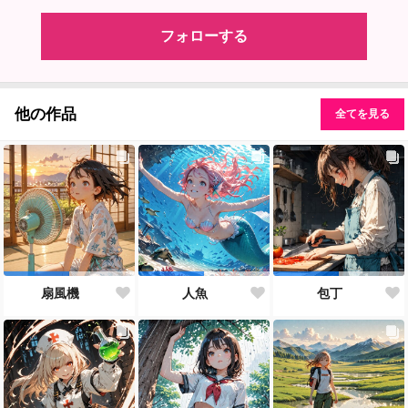
フォローする
他の作品
全てを見る
扇風機
人魚
包丁