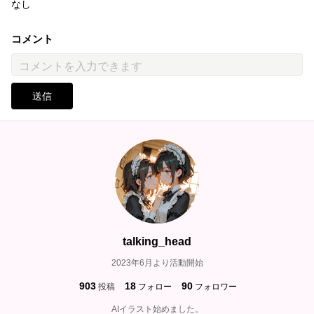
なし
コメント
送信
talking_head
2023年6月より活動開始
903
18
90
投稿
フォロー
フォロワー
AIイラスト始めました。