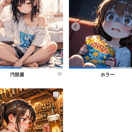
汚部屋
ホラー