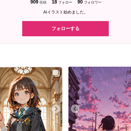
909
18
90
投稿
フォロー
フォロワー
AIイラスト始めました。
フォローする