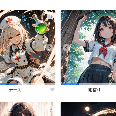
ナース
雨宿り