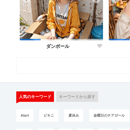
ダンボール
人気のキーワード
キーワードから探す
AIart
ビキニ
夏休み
金曜日のチアガール