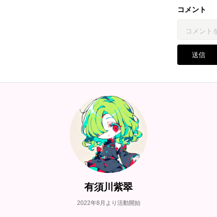
コメント
送信
有須川紫翠
2022年8月より活動開始