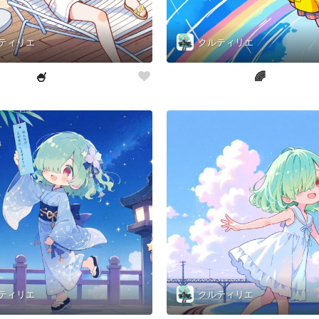
ティリエ
クルティリエ
🍧
🌈
ティリエ
クルティリエ