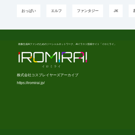
おっぱい
エルフ
ファンタジー
JK
画像生成AIファンのためのソーシャルネットワーク、AIイラスト投稿サイト「イロミライ」
株式会社コスプレイヤーズアーカイブ
https://iromirai.jp/