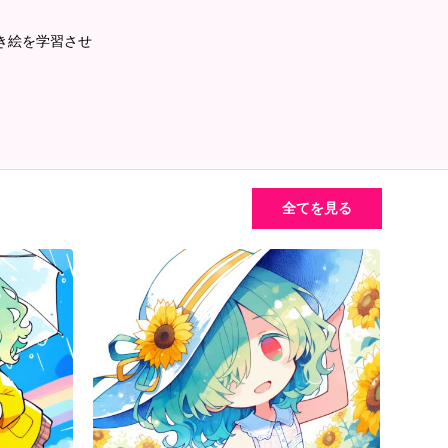
手描き絵を学習させ
全てを見る