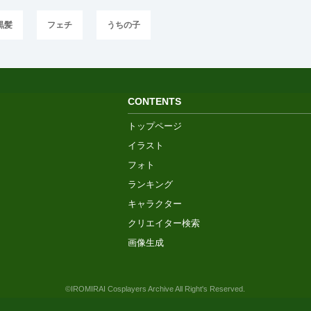
黒髪
フェチ
うちの子
CONTENTS
トップページ
イラスト
フォト
ランキング
キャラクター
クリエイター検索
画像生成
©IROMIRAI Cosplayers Archive All Right's Reserved.