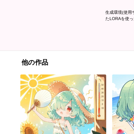
生成環境(使用サ
たLORAを使
他の作品