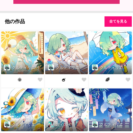
他の作品
全てを見る
クルティリエ
クルティリエ
クルティリエ
🌞
🍧
🌈
クルティリエ
スイスイ
クルティリエ