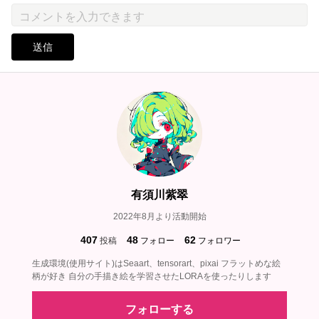
送信
有須川紫翠
2022年8月より活動開始
407
48
62
投稿
フォロー
フォロワー
生成環境(使用サイト)はSeaart、tensorart、pixai フラットめな絵
柄が好き 自分の手描き絵を学習させたLORAを使ったりします
フォローする