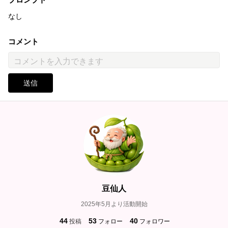
なし
コメント
送信
豆仙人
2025年5月より活動開始
44
53
40
投稿
フォロー
フォロワー