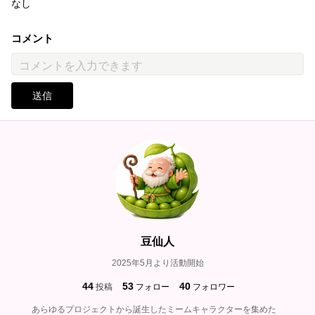
なし
コメント
送信
豆仙人
2025年5月より活動開始
44
53
40
投稿
フォロー
フォロワー
あらゆるプロジェクトから誕生したミームキャラクターを集めた