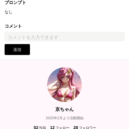
プロンプト
なし
コメント
送信
京ちゃん
2025年2月より活動開始
52
12
28
投稿
フォロー
フォロワー