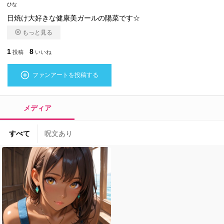
ひな
日焼け大好きな健康美ガールの陽菜です☆
もっと見る
1
8
投稿
いいね
ファンアートを投稿する
メディア
すべて
呪文あり