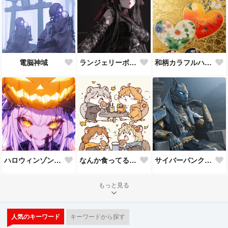
電脳神域
ランジェリーボディースーツちゃん
和柄カラフルハート
ハロウィンゾンビメイクJKカボチャ乗せ
なんか食ってるネズミ
サイバーパンクエジプト神
もっと見る
人気のキーワード
キーワードから探す