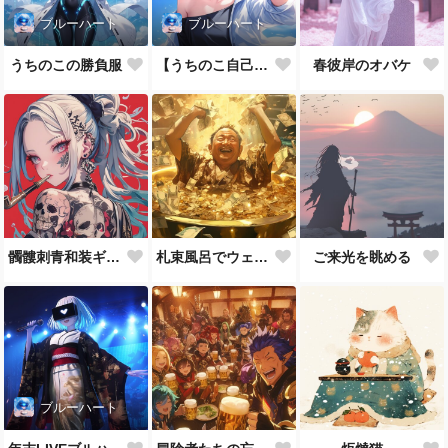
ブルーハート
ブルーハート
うちのこの勝負服
【うちのこ自己紹介】ブルーハート
春彼岸のオバケ
髑髏刺青和装ギャル
札束風呂でウェーイww
ご来光を眺める
ブルーハート