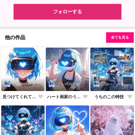
フォローする
他の作品
全てを見る
ブルーハート
ブルーハート
ブルーハート
見つけてくれてありがとう
ハート画家のうちのこ
うちのこの特技