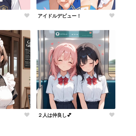
アイドルデビュー！
２人は仲良し💕