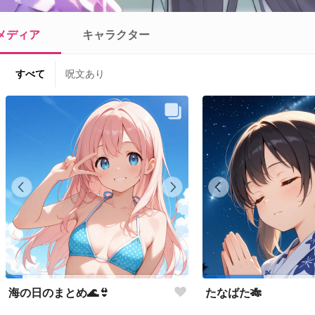
メディア
キャラクター
すべて
呪文あり
海の日のまとめ🌊👙
たなばた🎋