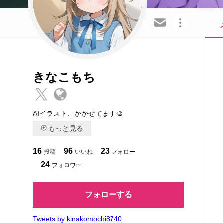
この会員を共有
きなこもち
AIイラスト、かかせてます🎨
もっと見る
16
96
23
投稿
いいね
フォロー
24
フォロワー
フォローする
Tweets by kinakomochi8740