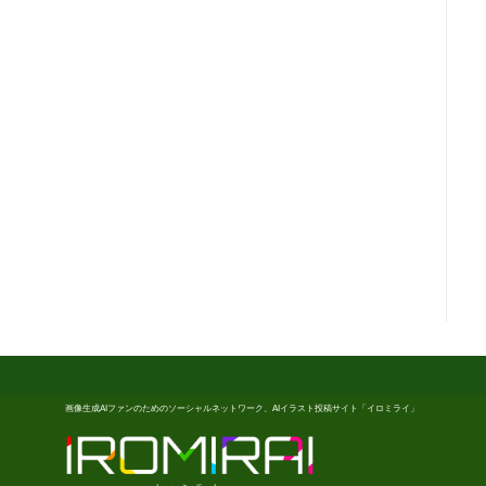
画像生成AIファンのためのソーシャルネットワーク、AIイラスト投稿サイト「イロミライ」