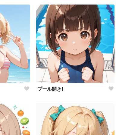
プール開き❗️