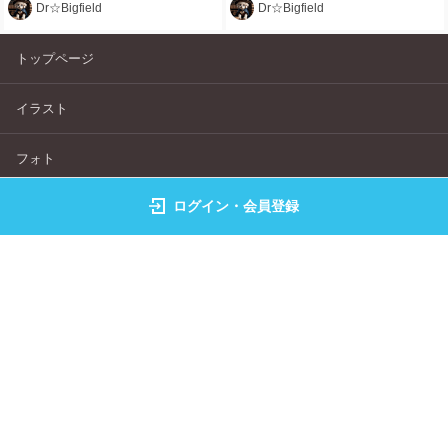
Dr☆Bigfield
Dr☆Bigfield
トップページ
イラスト
フォト
ログイン・会員登録
ランキング
キャラクター
クリエイター検索
画像生成
よくある質問