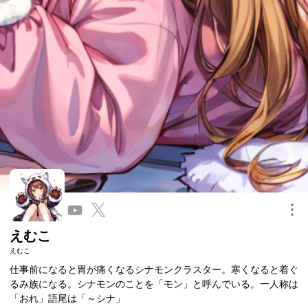
このキャラクターを共有
えむこ
えむこ
仕事前になると胃が痛くなるシナモンクラスター。寒くなると着ぐ
るみ族になる。シナモンのことを「モン」と呼んでいる。一人称は
「おれ」語尾は「～シナ」