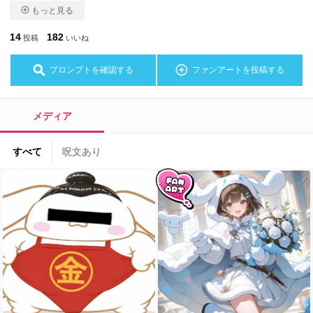
もっと見る
14
182
投稿
いいね
プロンプトを確認する
ファンアートを投稿する
メディア
すべて
呪文あり