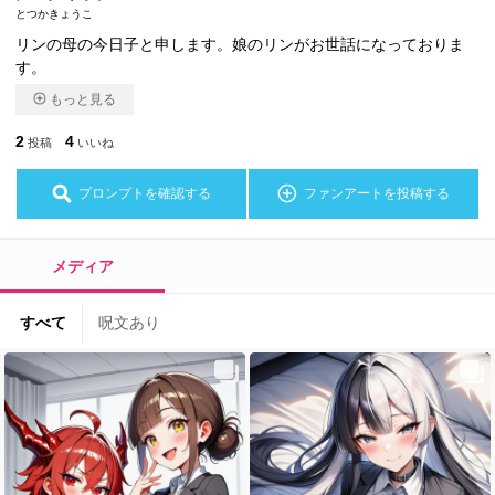
とつかきょうこ
リンの母の今日子と申します。娘のリンがお世話になっておりま
す。
もっと見る
2
4
投稿
いいね
プロンプトを確認する
ファンアートを投稿する
メディア
すべて
呪文あり