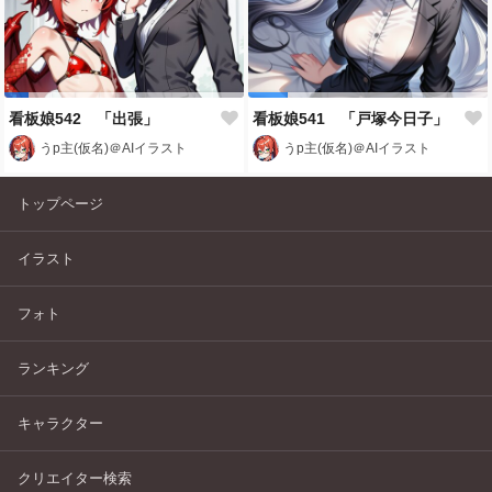
看板娘542 「出張」
看板娘541 「戸塚今日子」
うp主(仮名)＠AIイラスト
うp主(仮名)＠AIイラスト
トップページ
イラスト
フォト
ランキング
キャラクター
クリエイター検索