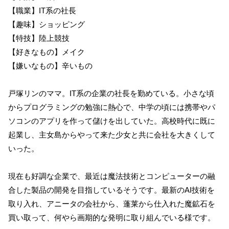
【職業】IT系の社長
【趣味】ショッピング
【特技】陸上競技
【好きなもの】メイク
【嫌いなもの】辛いもの
戸塚リンのママ。IT系の企業の社長を勤めている。小さな頃
からプログラミングの勉強に熱心で、中学の頃には携帯やパ
ソコンのアプリを作って儲けを出していた。高校時代に既に
起業し、主女島からやって来た少女と共に会社を大きくして
いった。
現在も好調な企業で、最近は魔法技術とコンピューターの融
合した製品の開発を目指しているそうです。最新のAI技術を
取り入れ、アニータの会社から、蓬莱から仕入れた魔鉱石を
買い取って、何やら画期的な発明に取り組んでいる様です。