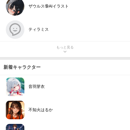
ザウルス🔞AIイラスト
ティラミス
もっと見る
新着キャラクター
音羽芽衣
不知火はるか