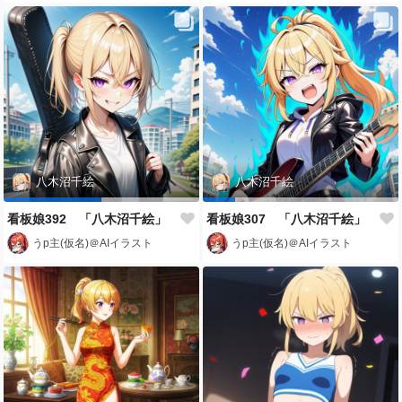
八木沼千絵
八木沼千絵
看板娘392 「八木沼千絵」
看板娘307 「八木沼千絵」
うp主(仮名)＠AIイラスト
うp主(仮名)＠AIイラスト