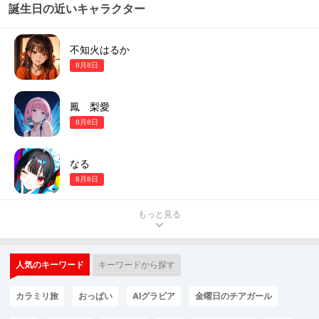
誕生日の近いキャラクター
不知火はるか
8月8日
鳳 梨愛
8月8日
なる
8月8日
もっと見る
人気のキーワード
キーワードから探す
カラミリ旅
おっぱい
AIグラビア
金曜日のチアガール