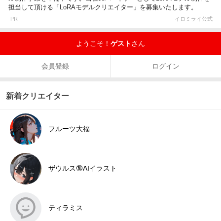
担当して頂ける「LoRAモデルクリエイター」を募集いたします。
-PR-
イロミライ公式
ようこそ！
ゲスト
さん
会員登録
ログイン
新着クリエイター
フルーツ大福
ザウルス🔞AIイラスト
ティラミス