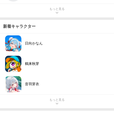
もっと見る
新着キャラクター
日向かなん
鶴来秋芽
音羽芽衣
もっと見る