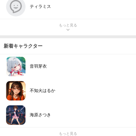
ティラミス
もっと見る
新着キャラクター
音羽芽衣
不知火はるか
海原さつき
もっと見る