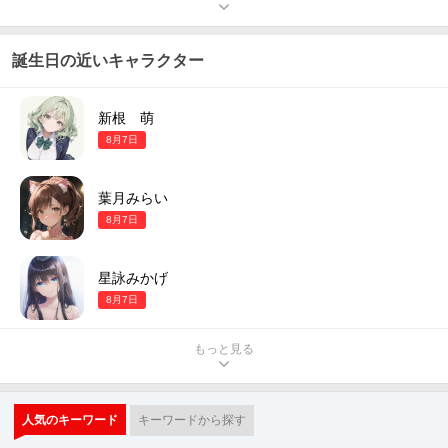
誕生日の近いキャラクター
新根 萌
8月7日
葉月みらい
8月7日
星詠みかげ
8月7日
もっと見る
人気のキーワード
キーワードから探す