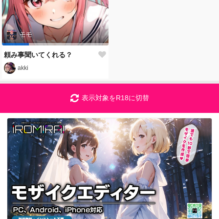
モモ
頼み事聞いてくれる？
akki
表示対象をR18に切替