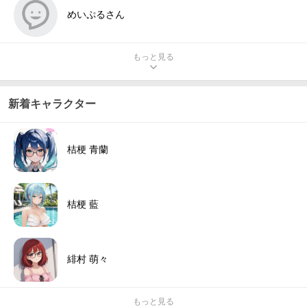
めいぷるさん
もっと見る
新着キャラクター
桔梗 青蘭
桔梗 藍
緋村 萌々
もっと見る