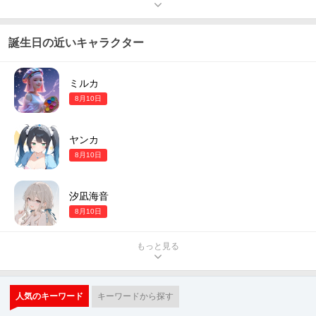
誕生日の近いキャラクター
ミルカ
8月10日
ヤンカ
8月10日
汐凪海音
8月10日
もっと見る
人気のキーワード
キーワードから探す