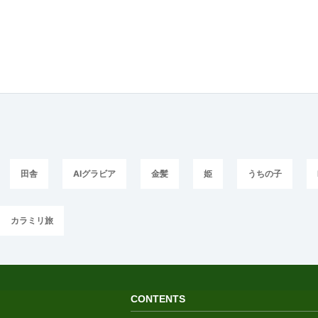
田舎
AIグラビア
金髪
姫
うちの子
カラミリ旅
CONTENTS