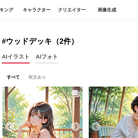
キング
キャラクター
クリエイター
画像生成
#ウッドデッキ（2件）
AIイラスト
AIフォト
すべて
呪文あり