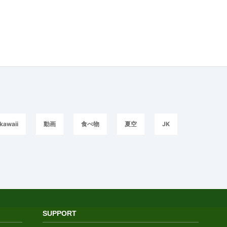
kawaii
動画
食べ物
夏空
JK
SUPPORT