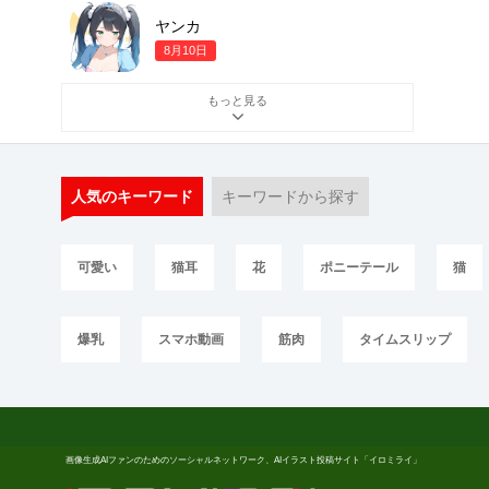
ヤンカ
8月10日
もっと見る
人気のキーワード
キーワードから探す
可愛い
猫耳
花
ポニーテール
猫
爆乳
スマホ動画
筋肉
タイムスリップ
画像生成AIファンのためのソーシャルネットワーク、AIイラスト投稿サイト「イロミライ」