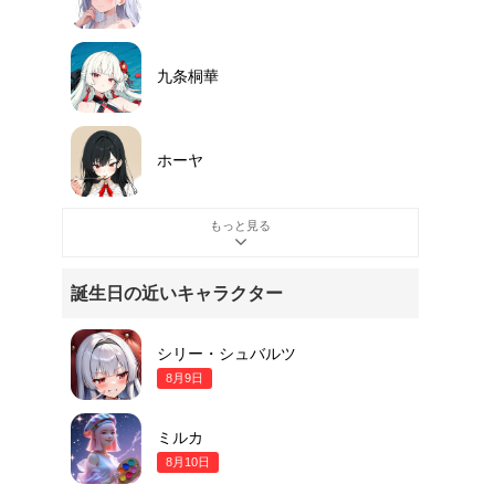
九条桐華
ホーヤ
もっと見る
誕生日の近いキャラクター
シリー・シュバルツ
8月9日
ミルカ
8月10日