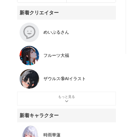
新着クリエイター
めいぷるさん
フルーツ大福
ザウルス🔞AIイラスト
もっと見る
新着キャラクター
時雨華蓮