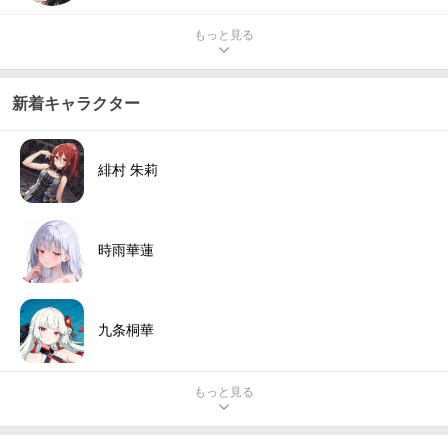
もっと見る
新着キャラクター
緋村 朱莉
時雨華蓮
九条桐華
もっと見る