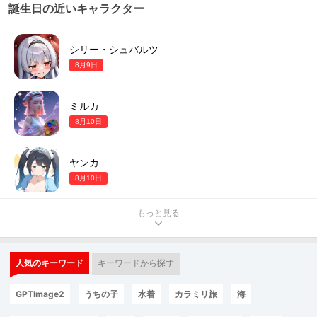
誕生日の近いキャラクター
シリー・シュバルツ
8月9日
ミルカ
8月10日
ヤンカ
8月10日
もっと見る
人気のキーワード
キーワードから探す
GPTImage2
うちの子
水着
カラミリ旅
海