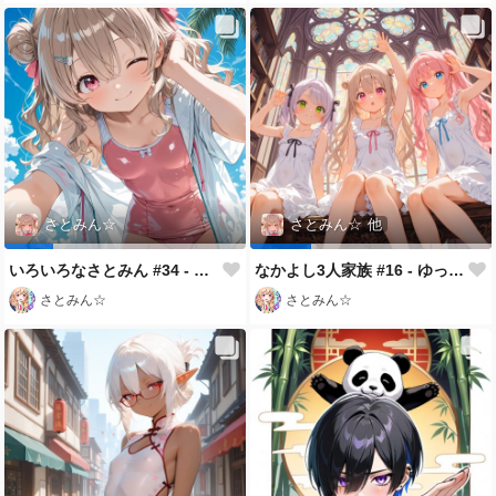
さとみん☆
さとみん☆
他
いろいろなさとみん #34 - Noginowa Experimental
なかよし3人家族 #16 - ゆっくり過ごしたGW♡
さとみん☆
さとみん☆