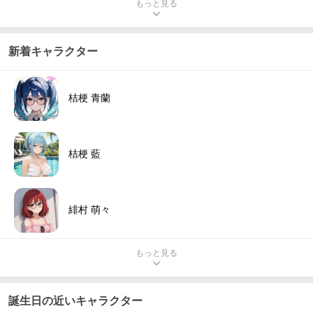
もっと見る
新着キャラクター
桔梗 青蘭
桔梗 藍
緋村 萌々
もっと見る
誕生日の近いキャラクター