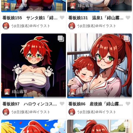
緋山霧華
緋山霧華
看板娘155 サンタ娘1「緋山霧華」
看板娘131 温泉1「緋山霧華」
うp主(仮名)＠AIイラスト
うp主(仮名)＠AIイラスト
緋山霧華
緋山霧華
看板娘97 ハロウィンコスプレ1
看板娘86 産後娘「緋山霧華」
うp主(仮名)＠AIイラスト
うp主(仮名)＠AIイラスト