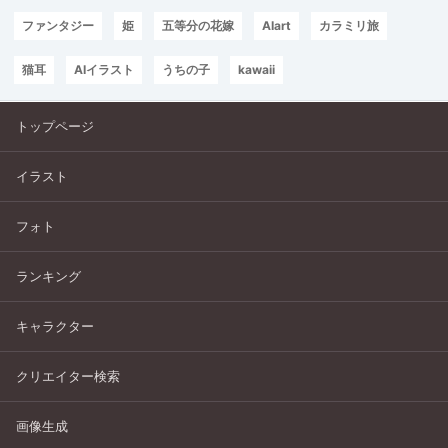
ファンタジー
姫
五等分の花嫁
AIart
カラミリ旅
猫耳
AIイラスト
うちの子
kawaii
トップページ
イラスト
フォト
ランキング
キャラクター
クリエイター検索
画像生成