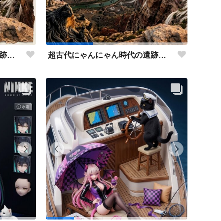
超古代にゃんにゃん時代の遺跡 アクリルミュージック
超古代にゃんにゃん時代の遺跡…侵食が始まる…