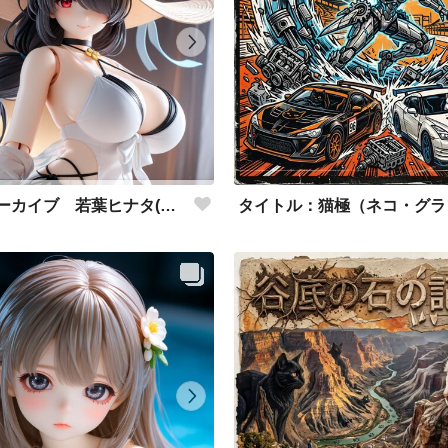
ブルーアーカイブ 若葉ヒナタ(水着) アクリルドールフィギュア