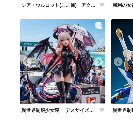
シア・ウルコット(ここ俺) アクリルドールフィギュア
異世界制服少女達 デスサイズレースクィーンと黒猫🐈‍⬛と白猫🐈