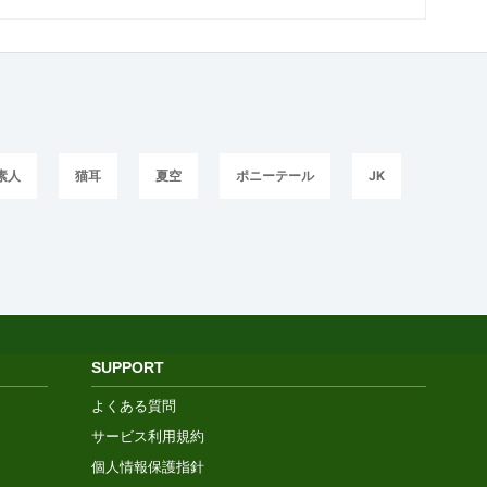
素人
猫耳
夏空
ポニーテール
JK
SUPPORT
よくある質問
サービス利用規約
個人情報保護指針