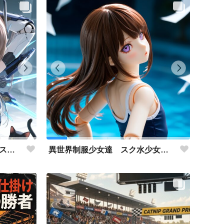
異世界制服少女達 メカ娘 スク水少女 アクリルドールフィギュア
異世界制服少女達 スク水少女 アクリルドールフィギュア