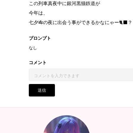
この列車真夜中に銀河黒猫鉄道が
今年は、
七夕🎋の夜に出会う事ができるかなにゃー🐈‍⬛？
プロンプト
なし
コメント
送信