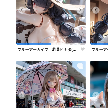
ブルーアーカイブ 若葉ヒナタ(水着) アクリルドールフィギュア