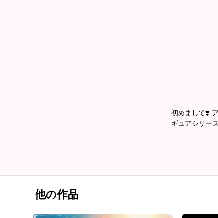
初めまして❣️
ギュアシリーズ
他の作品