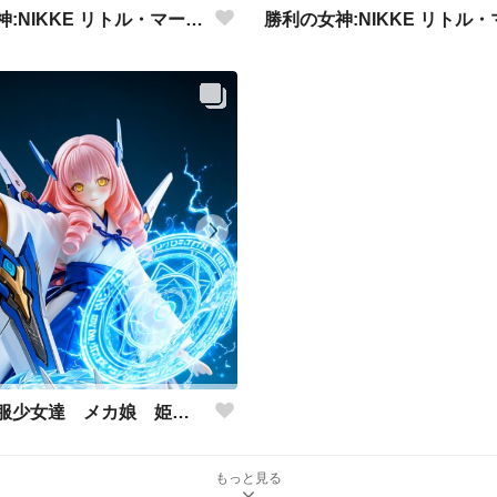
勝利の女神:NIKKE リトル・マーメイド アクリルドールフィギュア
異世界制服少女達 メカ娘 姫巫女青龍アームズ アクリルドールフィギュア
もっと見る