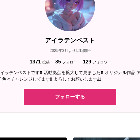
アイラテンペスト
2025年3月より活動開始
1371
85
129
投稿
フォロー
フォロワー
 アイラテンペストです❣️ 活動拠点を拡大して見ました❣️ オリジナル作品
 色々チャレンジしてます‼️ よろしくお願いします🙇
フォローする