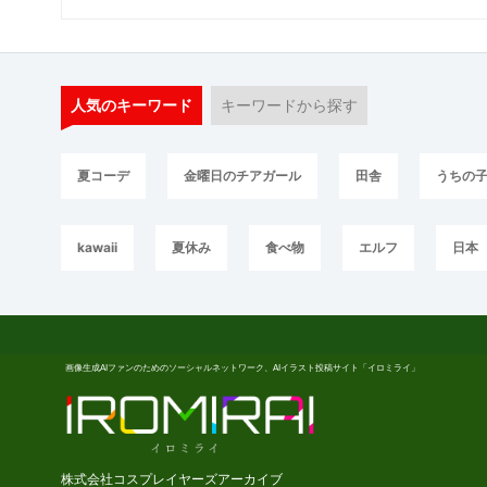
人気のキーワード
キーワードから探す
夏コーデ
金曜日のチアガール
田舎
うちの
kawaii
夏休み
食べ物
エルフ
日本
画像生成AIファンのためのソーシャルネットワーク、AIイラスト投稿サイト「イロミライ」
株式会社コスプレイヤーズアーカイブ