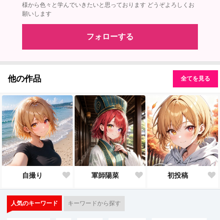
様から色々と学んでいきたいと思っております どうぞよろしくお
願いします
フォローする
他の作品
全てを見る
自撮り
軍師陽菜
初投稿
人気のキーワード
キーワードから探す