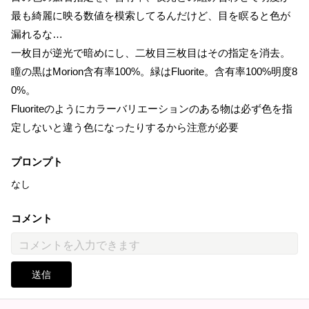
最も綺麗に映る数値を模索してるんだけど、目を瞑ると色が
漏れるな…
一枚目が逆光で暗めにし、二枚目三枚目はその指定を消去。
瞳の黒はMorion含有率100%。緑はFluorite。含有率100%明度8
0%。
Fluoriteのようにカラーバリエーションのある物は必ず色を指
定しないと違う色になったりするから注意が必要
プロンプト
なし
コメント
送信