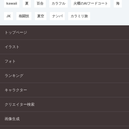
kawaii
夏
百合
カラフル
火曜のAIフードコート
海
JK
格闘技
夏空
ナンパ
カラミリ旅
トップページ
イラスト
フォト
ランキング
キャラクター
クリエイター検索
画像生成