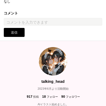
なし
コメント
送信
talking_head
2023年6月より活動開始
917
18
90
投稿
フォロー
フォロワー
AIイラスト始めました。