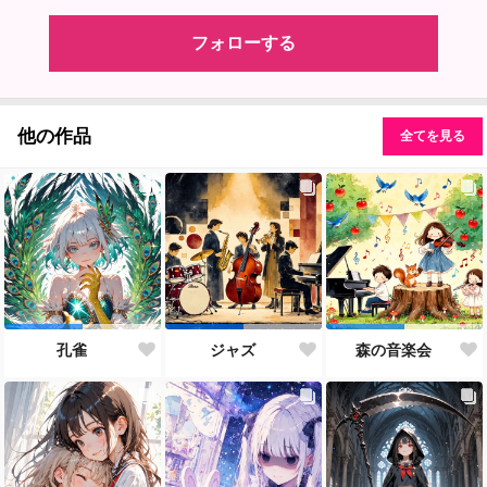
フォローする
他の作品
全てを見る
孔雀
ジャズ
森の音楽会