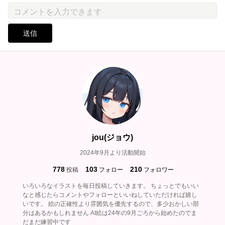
送信
jou(ジョウ)
2024年9月より活動開始
778
103
210
投稿
フォロー
フォロワー
いろいろなイラストを毎日投稿していきます。 ちょっとでもいい
なと感じたらコメントやフォローといいねしていただければ嬉し
いです。 絵の正確性より雰囲気を優先するので、多少おかしい部
分はあるかもしれません AI絵は24年の9月ごろから始めたのでま
だまだ練習中です