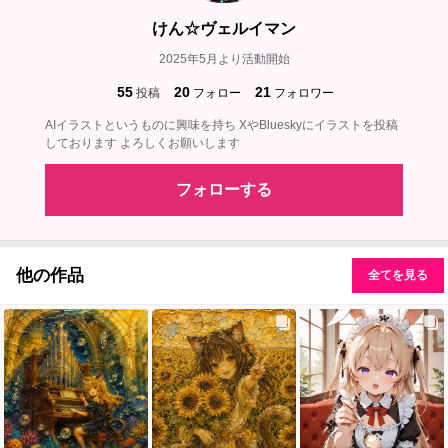
けん☆ヴェルイマン
2025年5月より活動開始
55
20
21
投稿
フォロー
フォロワー
AIイラストというものに興味を持ち XやBlueskyにイラストを投稿
しております よろしくお願いします
フォローする
他の作品
全てを見る