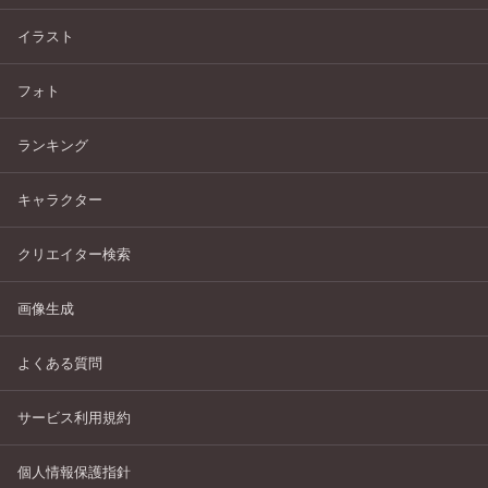
イラスト
フォト
ランキング
キャラクター
クリエイター検索
画像生成
よくある質問
サービス利用規約
個人情報保護指針