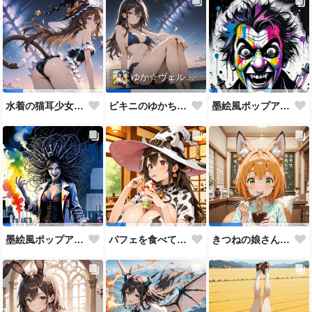
ゆか☆ヴェルイマン
水着の猫耳少女たち
ビキニのゆかちゃん
墨絵風ポップアート ロックなマッドサイエンティスト(男の子版)
墨絵風ポップアート ロックなマッドサイエンティスト(女の子版)
パフェを食べてる牛の魔女さん
きつねの娘さんたち