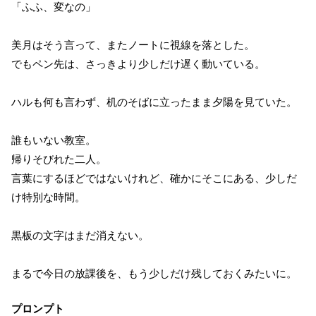
「ふふ、変なの」
美月はそう言って、またノートに視線を落とした。
でもペン先は、さっきより少しだけ遅く動いている。
ハルも何も言わず、机のそばに立ったまま夕陽を見ていた。
誰もいない教室。
帰りそびれた二人。
言葉にするほどではないけれど、確かにそこにある、少しだ
け特別な時間。
黒板の文字はまだ消えない。
まるで今日の放課後を、もう少しだけ残しておくみたいに。
プロンプト