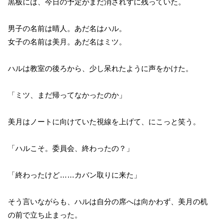
黒板には、今日の予定がまだ消されずに残っていた。
男子の名前は晴人。あだ名はハル。
女子の名前は美月。あだ名はミツ。
ハルは教室の後ろから、少し呆れたように声をかけた。
「ミツ、まだ帰ってなかったのか」
美月はノートに向けていた視線を上げて、にこっと笑う。
「ハルこそ。委員会、終わったの？」
「終わったけど……カバン取りに来た」
そう言いながらも、ハルは自分の席へは向かわず、美月の机
の前で立ち止まった。