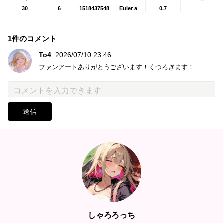
30
6
1518437548
Euler a
0.7
1件のコメント
To4
2026/07/10 23:46
ファンアートありがとうございます！くつろぎます！
送信
しゃろろっち