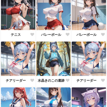
テニス
バレーボール
バレーボール
チアリーダー
水晶きのこの遺跡
チアリーダー