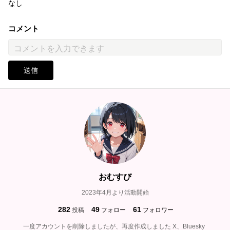
なし
コメント
送信
おむすび
2023年4月より活動開始
282
49
61
投稿
フォロー
フォロワー
一度アカウントを削除しましたが、再度作成しました X、Bluesky