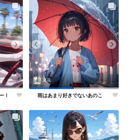
夏花
ー！
雨はあまり好きでないあのこ