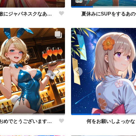
なんて素敵にジャパネスクなあの子
夏休みにSUPをするあの
 奈々
お誕生日おめでとうございます。（R15Ver）
何をお願いしよっかな