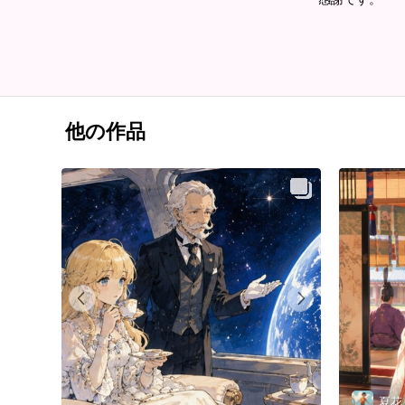
他の作品
夏花