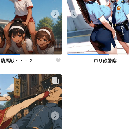
騎馬戦・・・？
ロリ娘警察