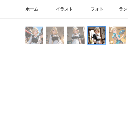
ホーム
イラスト
フォト
ラン