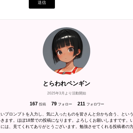
送信
とらわれペンギン
2025年3月より活動開始
167
79
211
投稿
フォロー
フォロワー
従いプロンプトを入力し、気に入ったものを皆さんと分かち合う、とい
いきます。ほぼ18禁での投稿になります。よろしくお願いしますです。
々には、見てくれてありがとうございます。勉強させてくれる投稿者の