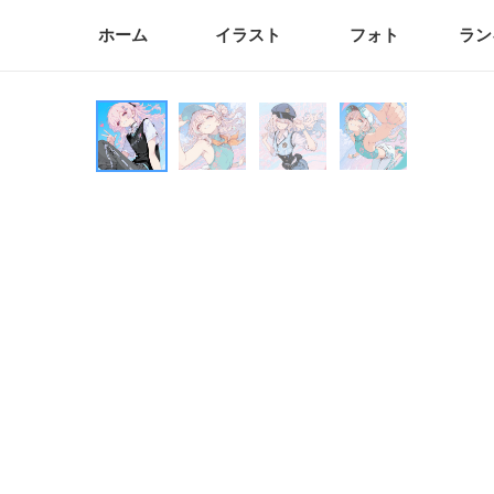
ホーム
イラスト
フォト
ラン