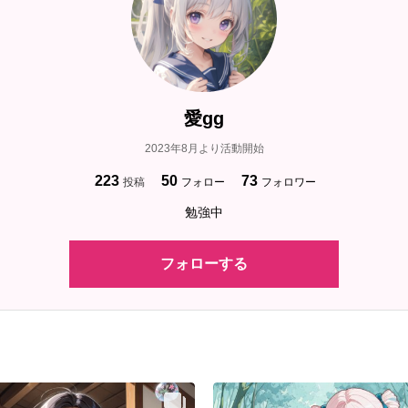
愛gg
2023年8月より活動開始
223
50
73
投稿
フォロー
フォロワー
勉強中
フォローする