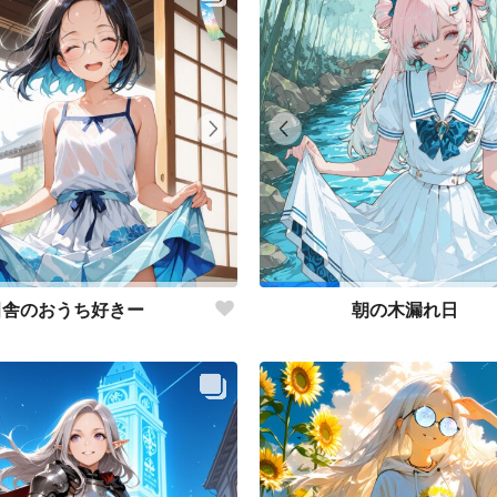
田舎のおうち好きー
朝の木漏れ日