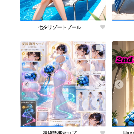
七夕リゾートプール
視線誘導マップ
Happ