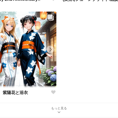
紫陽花と浴衣
もっと見る