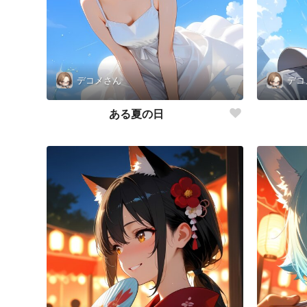
デコメさん
デコ
ある夏の日