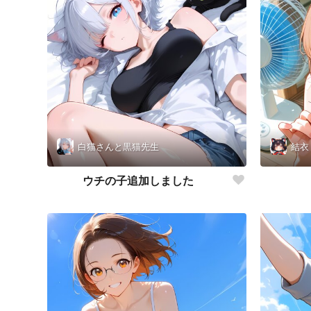
白猫さんと黒猫先生
結衣
ウチの子追加しました