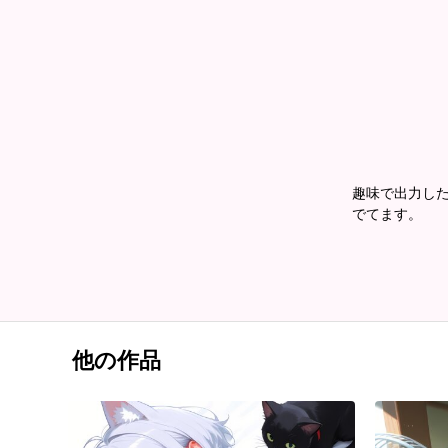
趣味で出力した
でてます。
他の作品