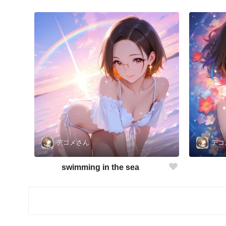
デコメさん
デコ
swimming in the sea