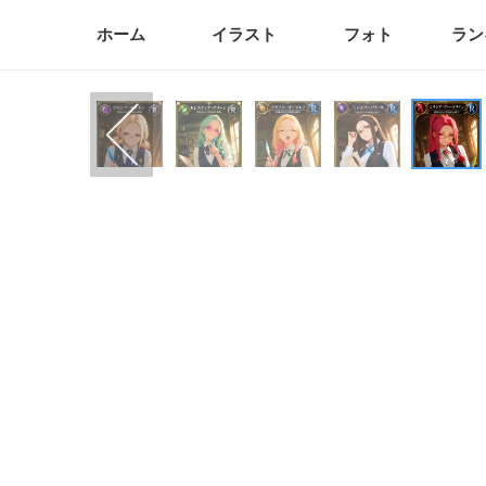
ホーム
イラスト
フォト
ラン