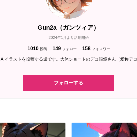
Gun2a（ガンツィア）
2024年1月より活動開始
1010
149
158
投稿
フォロー
フォロワー
AIイラストを投稿する垢です。大体ショートのデコ眼鏡さん（愛称デ
フォローする