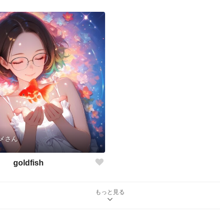
メさん
goldfish
もっと見る