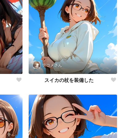
デコメさん
スイカの杖を装備した